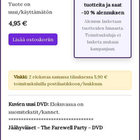
Tuote on
tuotteita ja saat
uusi/käyttämätön
-10 % alennuksen
Alennus lasketaan
4,95 €
tuotteiden hinnasta.
Toimituskuluja ei
Lisää ostoskoriin
lasketa mukaan
kampanjaan.
Vinkki:
2 elokuvaa samassa tilauksessa 5,90 €
toimituskuluilla postilaatikkoon/luukkuun.
Kuvien uusi DVD:
Elokuvassa on
suomitekstit/kannet.
**********************************
Jäähyväiset - The Farewell Party - DVD