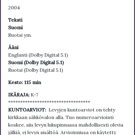
2004
Teksti
Suomi
Ruotsi ym.
Ääni
Englanti (Dolby Digital 5.1)
Suomi (Dolby Digital 5.1)
Ruotsi (Dolby Digital 5.1)
Kesto: 115 min
IKÄRAJA:
K-7
**********************************
KUNTOARVIOT:
Levyjen kuntoarviot on tehty
kirkkaan sähkövalon alla. Tuo numeroarviointi
koskee, siis levyn lukupinnassa mahdollisesti olevia
jälkiä, ei levyn sisältöä. Arvioinnissa on käytetty