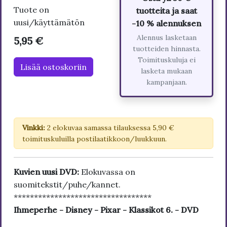
Tuote on
tuotteita ja saat
uusi/käyttämätön
-10 % alennuksen
Alennus lasketaan
5,95 €
tuotteiden hinnasta.
Toimituskuluja ei
Lisää ostoskoriin
lasketa mukaan
kampanjaan.
Vinkki:
2 elokuvaa samassa tilauksessa 5,90 €
toimituskuluilla postilaatikkoon/luukkuun.
Kuvien uusi DVD:
Elokuvassa on
suomitekstit/puhe/kannet.
**********************************
Ihmeperhe - Disney - Pixar - Klassikot 6. - DVD