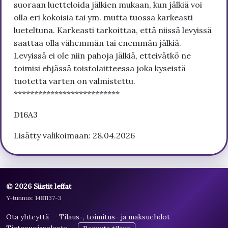
suoraan luetteloida jälkien mukaan, kun jälkiä voi
olla eri kokoisia tai ym. mutta tuossa karkeasti
lueteltuna. Karkeasti tarkoittaa, että niissä levyissä
saattaa olla vähemmän tai enemmän jälkiä.
Levyissä ei ole niin pahoja jälkiä, etteivätkö ne
toimisi ehjässä toistolaitteessa joka kyseistä
tuotetta varten on valmistettu.
**************************
D16A3
Lisätty valikoimaan: 28.04.2026
© 2026 Siistit leffat
Y-tunnus: 1481137-3
Ota yhteyttä
Tilaus-, toimitus- ja maksuehdot
Tietosuojaseloste