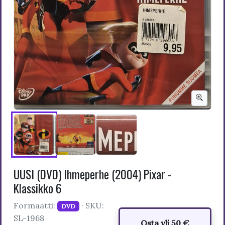
UUSI (DVD) Ihmeperhe (2004) Pixar -
Klassikko 6
Formaatti:
· SKU:
DVD
SL-1968
Osta yli 50 €