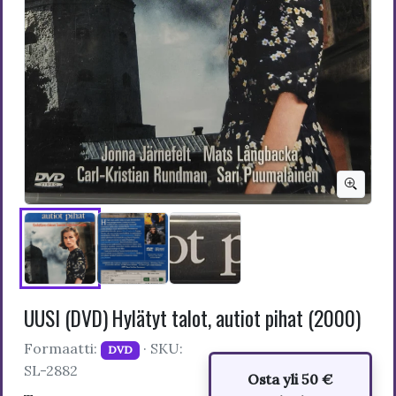
UUSI (DVD) Hylätyt talot, autiot pihat (2000)
Formaatti:
· SKU:
DVD
SL-2882
Osta yli 50 €