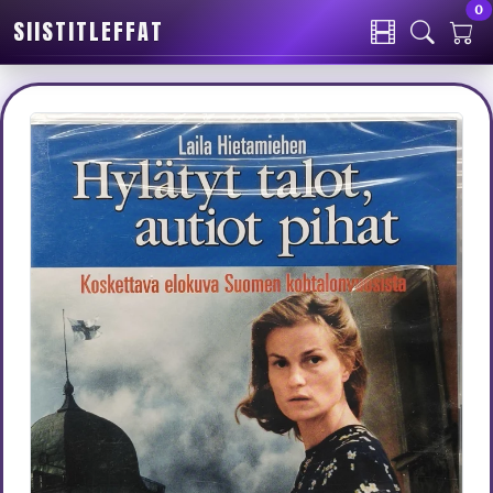
0
SIISTITLEFFAT