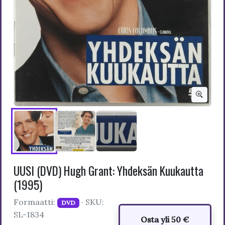
UUSI (DVD) Hugh Grant: Yhdeksän Kuukautta
(1995)
Formaatti:
· SKU:
DVD
SL-1834
Osta yli 50 €