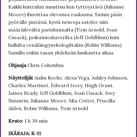
Kaikki kuitenkin muuttuu kun tyttöystävä (Julianne
Moore) ilmoittaa olevansa raskaana. Samin pään
pyörälle pistäviä, hyviä neuvoja satelee niin
määräilevältä pariskunnalta (Tom Arnold, Joan
Cusack), poikamieskaverilta (Jeff Goldblum) kuin
hullulta venäläisgynekologiltakin (Robin Williams).
Samilla onkin tasan yhdeksän kuukautta aikaa
Ohjaaja
Chris Columbus
Näyttelijät
Aislin Roche, Alexa Vega, Ashley Johnson,
Charles Martinet, Edward Ivory, Hugh Grant,
James Brady, Jeff Goldblum, Joan Cusack, Joey
Simmrin, Julianne Moore, Mia Cottet, Priscilla
Alden, Robin Williams, Tom Arnold
Kesto:
1 h 39 min
IKÄRAJA: K-11