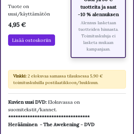
Tuote on
tuotteita ja saat
uusi/käyttämätön
-10 % alennuksen
Alennus lasketaan
4,95 €
tuotteiden hinnasta.
Toimituskuluja ei
Lisää ostoskoriin
lasketa mukaan
kampanjaan.
Vinkki:
2 elokuvaa samassa tilauksessa 5,90 €
toimituskuluilla postilaatikkoon/luukkuun.
Kuvien uusi DVD:
Elokuvassa on
suomitekstit/kannet.
**********************************
Herääminen - The Awekening - DVD