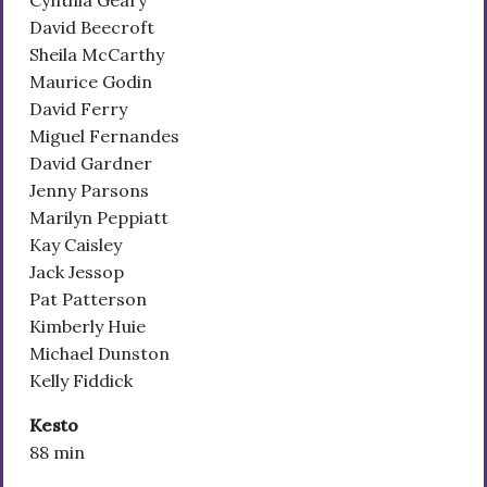
David Beecroft
Sheila McCarthy
Maurice Godin
David Ferry
Miguel Fernandes
David Gardner
Jenny Parsons
Marilyn Peppiatt
Kay Caisley
Jack Jessop
Pat Patterson
Kimberly Huie
Michael Dunston
Kelly Fiddick
Kesto
88 min