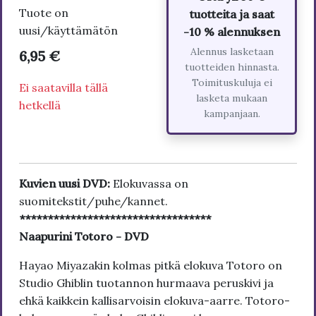
Tuote on
tuotteita ja saat
uusi/käyttämätön
-10 % alennuksen
Alennus lasketaan
6,95 €
tuotteiden hinnasta.
Toimituskuluja ei
Ei saatavilla tällä
lasketa mukaan
hetkellä
kampanjaan.
Kuvien uusi DVD:
Elokuvassa on
suomitekstit/puhe/kannet.
**********************************
Naapurini Totoro - DVD
Hayao Miyazakin kolmas pitkä elokuva Totoro on
Studio Ghiblin tuotannon hurmaava peruskivi ja
ehkä kaikkein kallisarvoisin elokuva-aarre. Totoro-