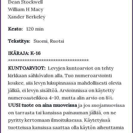
Dean Stockwell
William H Macy
Xander Berkeley
Kesto:
120 min
Tekstitys:
Suomi, Ruotsi
IKÄRAJA: K-16
**********************************
KUNTOARVIOT:
Levyjen kuntoarviot on tehty
kirkkaan sähkövalon alla. Tuo numeroarviointi
koskee, siis levyn lukupinnassa mahdollisesti olevia
jälkiä, ei levyn sisältöä. Arvioinnissa on käytetty
numeroasteikkoa 4-10, mutta alin arvio on 8½.
UUSI tuote on aina muoveissa
ja jos suojamuovissa
on tarrasta tai kansissa painauman jälkiä, on ne
pyritty kertomaan ilmoituksessa. Käytetyissä
tuotteissa kansissa saattaa olla käytön aiheuttamia