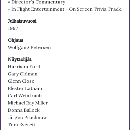
» Director´s Commentary
» In Flight Entertainment - On Screen Trivia Track.
Julkaisuvuosi
1997
Ohjaus
Wolfgang Petersen
Näyttelijät
Harrison Ford
Gary Oldman
Glenn Close
Elester Latham
Carl Weintraub
Michael Ray Miller
Donna Bullock
Jürgen Prochnow
Tom Everett