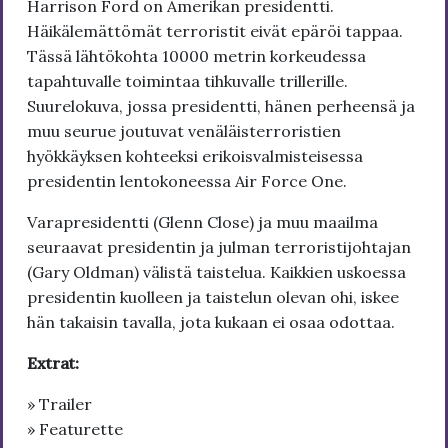
Harrison Ford on Amerikan presidentti.
Häikälemättömät terroristit eivät epäröi tappaa.
Tässä lähtökohta 10000 metrin korkeudessa
tapahtuvalle toimintaa tihkuvalle trillerille.
Suurelokuva, jossa presidentti, hänen perheensä ja
muu seurue joutuvat venäläisterroristien
hyökkäyksen kohteeksi erikoisvalmisteisessa
presidentin lentokoneessa Air Force One.
Varapresidentti (Glenn Close) ja muu maailma
seuraavat presidentin ja julman terroristijohtajan
(Gary Oldman) välistä taistelua. Kaikkien uskoessa
presidentin kuolleen ja taistelun olevan ohi, iskee
hän takaisin tavalla, jota kukaan ei osaa odottaa.
Extrat:
» Trailer
» Featurette