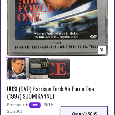
UUSI (DVD) Harrison Ford: Air Force One
(1997) SUOMIKANNET
Formaatti:
· SKU:
DVD
SL-2361
Osta yli 50 €