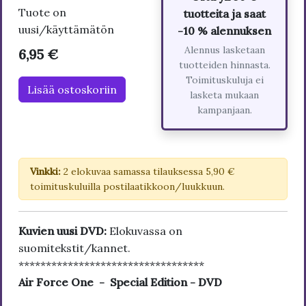
Tuote on
tuotteita ja saat
uusi/käyttämätön
-10 % alennuksen
Alennus lasketaan
6,95 €
tuotteiden hinnasta.
Toimituskuluja ei
Lisää ostoskoriin
lasketa mukaan
kampanjaan.
Vinkki:
2 elokuvaa samassa tilauksessa 5,90 €
toimituskuluilla postilaatikkoon/luukkuun.
Kuvien uusi DVD:
Elokuvassa on
suomitekstit/kannet.
**********************************
Air Force One - Special Edition - DVD