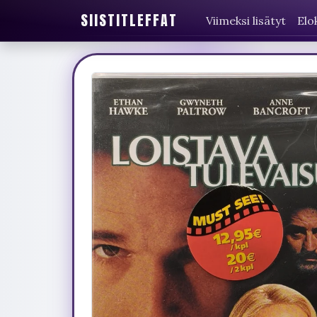
SIISTITLEFFAT
Viimeksi lisätyt
Elo