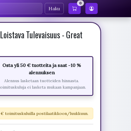
0
Haku
oistava Tulevaisuus - Great
Osta yli 50 € tuotteita ja saat -10 %
alennuksen
Alennus lasketaan tuotteiden hinnasta.
oimituskuluja ei lasketa mukaan kampanjaan.
 € toimituskuluilla postilaatikkoon/luukkuun.