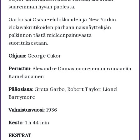
suuremman hyvän puolesta.
Garbo sai Oscar-ehdokkuuden ja New Yorkin
elokuvakriitikoiden parhaan naisnäyttelijän
palkinnon tästä mieleenpainuvasta
suorituksestaan.
Ohjaus
: George Cukor
Perustuu
: Alexandre Dumas nuoremman romaaniin
Kamelianainen
Pääosissa
: Greta Garbo, Robert Taylor, Lionel
Barrymore
Valmistusvuosi:
1936
Kesto
: 1 h 44 min
EKSTRAT