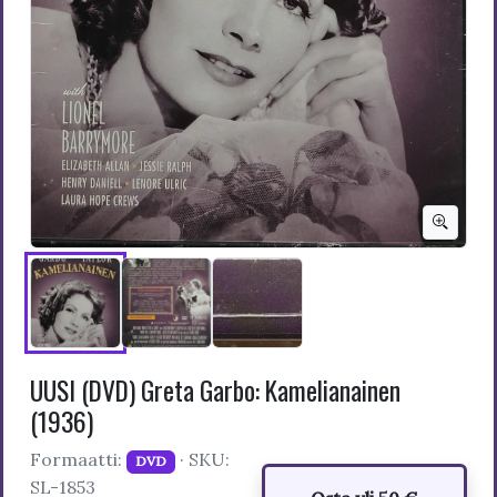
UUSI (DVD) Greta Garbo: Kamelianainen
(1936)
Formaatti:
· SKU:
DVD
SL-1853