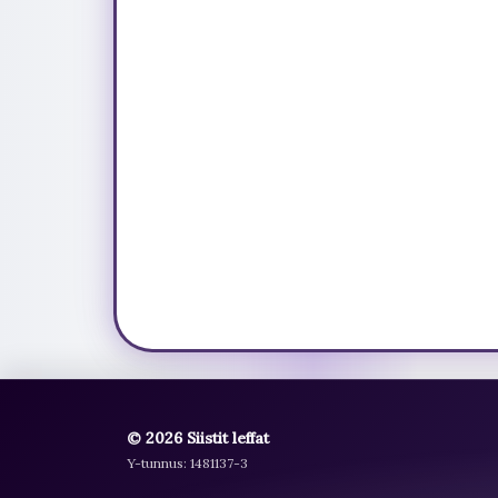
© 2026 Siistit leffat
Y-tunnus: 1481137-3