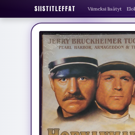
SIISTITLEFFAT
Viimeksi lisätyt
Elo