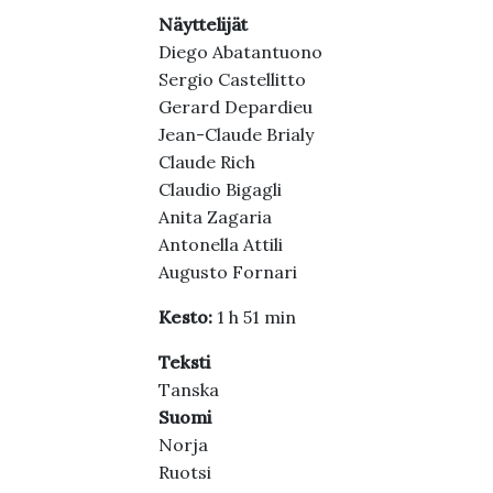
Näyttelijät
Diego Abatantuono
Sergio Castellitto
Gerard Depardieu
Jean-Claude Brialy
Claude Rich
Claudio Bigagli
Anita Zagaria
Antonella Attili
Augusto Fornari
Kesto:
1 h 51 min
Teksti
Tanska
Suomi
Norja
Ruotsi