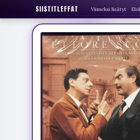
SIISTITLEFFAT
Viimeksi lisätyt
Elo