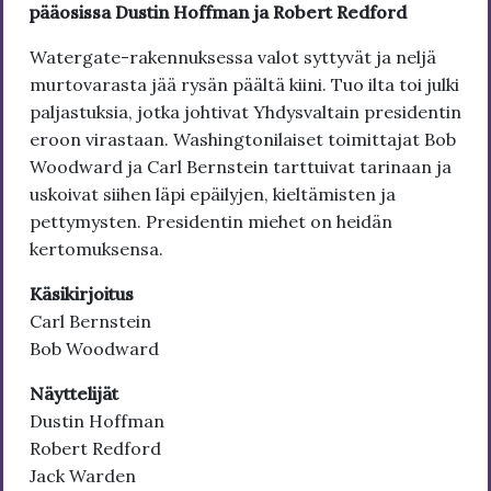
pääosissa Dustin Hoffman ja Robert Redford
Watergate-rakennuksessa valot syttyvät ja neljä
murtovarasta jää rysän päältä kiini. Tuo ilta toi julki
paljastuksia, jotka johtivat Yhdysvaltain presidentin
eroon virastaan. Washingtonilaiset toimittajat Bob
Woodward ja Carl Bernstein tarttuivat tarinaan ja
uskoivat siihen läpi epäilyjen, kieltämisten ja
pettymysten. Presidentin miehet on heidän
kertomuksensa.
Käsikirjoitus
Carl Bernstein
Bob Woodward
Näyttelijät
Dustin Hoffman
Robert Redford
Jack Warden