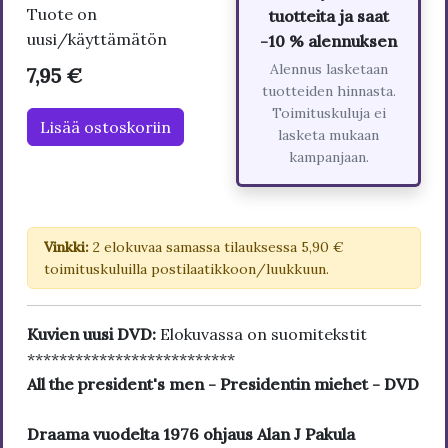
Tuote on
tuotteita ja saat
uusi/käyttämätön
-10 % alennuksen
Alennus lasketaan
7,95 €
tuotteiden hinnasta.
Toimituskuluja ei
Lisää ostoskoriin
lasketa mukaan
kampanjaan.
Vinkki:
2 elokuvaa samassa tilauksessa 5,90 €
toimituskuluilla postilaatikkoon/luukkuun.
Kuvien uusi DVD:
Elokuvassa on suomitekstit
**************************
All the president's men - Presidentin miehet - DVD
Draama vuodelta 1976 ohjaus Alan J Pakula