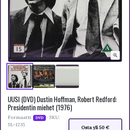
UUSI (DVD) Dustin Hoffman, Robert Redford:
Presidentin miehet (1976)
Formaatti:
· SKU:
DVD
SL-1235
Osta yli 50 €