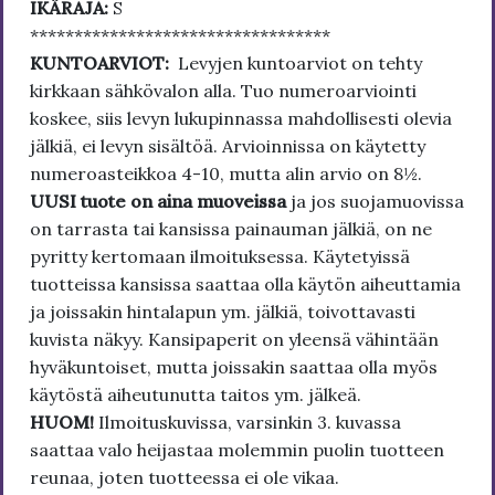
IKÄRAJA:
S
**********************************
KUNTOARVIOT:
Levyjen kuntoarviot on tehty
kirkkaan sähkövalon alla. Tuo numeroarviointi
koskee, siis levyn lukupinnassa mahdollisesti olevia
jälkiä, ei levyn sisältöä. Arvioinnissa on käytetty
numeroasteikkoa 4-10, mutta alin arvio on 8½.
UUSI tuote on aina muoveissa
ja jos suojamuovissa
on tarrasta tai kansissa painauman jälkiä, on ne
pyritty kertomaan ilmoituksessa. Käytetyissä
tuotteissa kansissa saattaa olla käytön aiheuttamia
ja joissakin hintalapun ym. jälkiä, toivottavasti
kuvista näkyy. Kansipaperit on yleensä vähintään
hyväkuntoiset, mutta joissakin saattaa olla myös
käytöstä aiheutunutta taitos ym. jälkeä.
HUOM!
Ilmoituskuvissa, varsinkin 3. kuvassa
saattaa valo heijastaa molemmin puolin tuotteen
reunaa, joten tuotteessa ei ole vikaa.