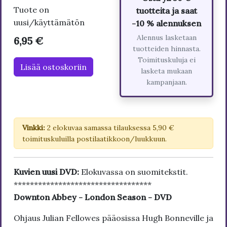
Tuote on
tuotteita ja saat
uusi/käyttämätön
-10 % alennuksen
Alennus lasketaan
6,95 €
tuotteiden hinnasta.
Toimituskuluja ei
Lisää ostoskoriin
lasketa mukaan
kampanjaan.
Vinkki:
2 elokuvaa samassa tilauksessa 5,90 €
toimituskuluilla postilaatikkoon/luukkuun.
Kuvien uusi DVD:
Elokuvassa on suomitekstit.
**********************************
Downton Abbey - London Season - DVD
Ohjaus Julian Fellowes pääosissa Hugh Bonneville ja