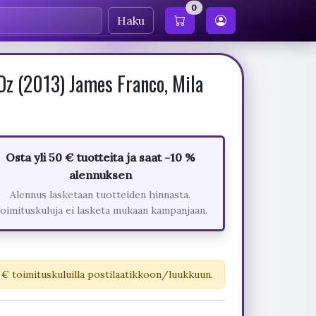
0
Haku
z (2013) James Franco, Mila
Osta yli 50 € tuotteita ja saat -10 %
alennuksen
Alennus lasketaan tuotteiden hinnasta.
oimituskuluja ei lasketa mukaan kampanjaan.
 € toimituskuluilla postilaatikkoon/luukkuun.