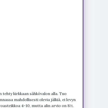
 tehty kirkkaan sähkövalon alla. Tuo
nnassa mahdollisesti olevia jälkiä, ei levyn
roasteikkoa 4-10, mutta alin arvio on 8½.