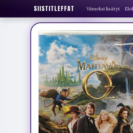
SIISTITLEFFAT
Viimeksi lisätyt
Elo