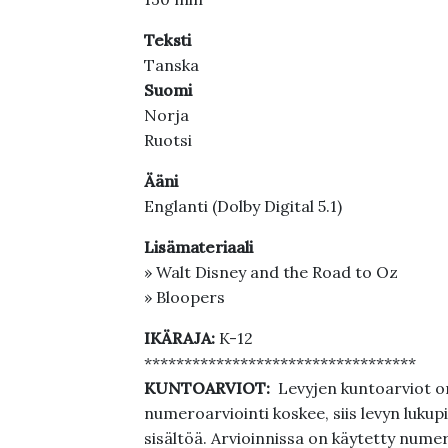
Teksti
Tanska
Suomi
Norja
Ruotsi
Ääni
Englanti (Dolby Digital 5.1)
Lisämateriaali
» Walt Disney and the Road to Oz
» Bloopers
IKÄRAJA:
K-12
**********************************
KUNTOARVIOT:
Levyjen kuntoarviot on
numeroarviointi koskee, siis levyn lukupi
sisältöä. Arvioinnissa on käytetty nume