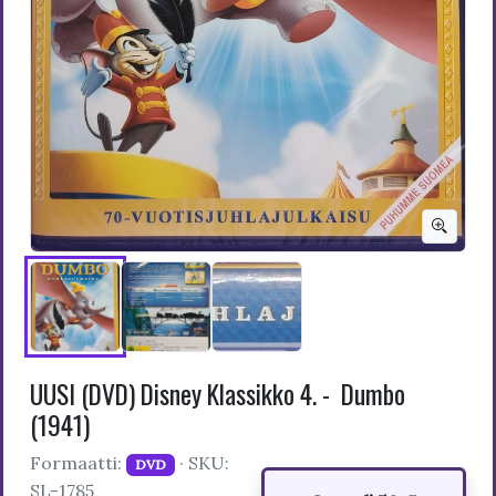
UUSI (DVD) Disney Klassikko 4. - Dumbo
(1941)
Formaatti:
· SKU:
DVD
SL-1785