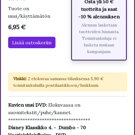
Osta yli 50 €
Tuote on
tuotteita ja saat
uusi/käyttämätön
-10 % alennuksen
Alennus lasketaan
6,95 €
tuotteiden hinnasta.
Toimituskuluja ei
Lisää ostoskoriin
lasketa mukaan
kampanjaan.
Vinkki:
2 elokuvaa samassa tilauksessa 5,90 €
toimituskuluilla postilaatikkoon/luukkuun.
Kuvien uusi DVD:
Elokuvassa on
suomitekstit/puhe/kannet.
**********************************
Disney Klassikko 4. - Dumbo - 70