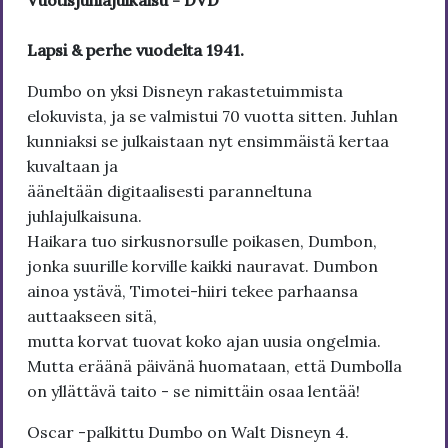
Vuotisjuhlajulkaisu - DVD
Lapsi & perhe vuodelta 1941.
Dumbo on yksi Disneyn rakastetuimmista
elokuvista, ja se valmistui 70 vuotta sitten. Juhlan
kunniaksi se julkaistaan nyt ensimmäistä kertaa
kuvaltaan ja
ääneltään digitaalisesti paranneltuna
juhlajulkaisuna.
Haikara tuo sirkusnorsulle poikasen, Dumbon,
jonka suurille korville kaikki nauravat. Dumbon
ainoa ystävä, Timotei-hiiri tekee parhaansa
auttaakseen sitä,
mutta korvat tuovat koko ajan uusia ongelmia.
Mutta eräänä päivänä huomataan, että Dumbolla
on yllättävä taito - se nimittäin osaa lentää!
Oscar -palkittu Dumbo on Walt Disneyn 4.