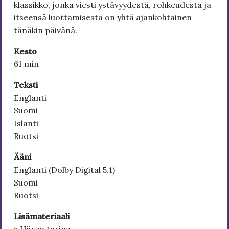
klassikko, jonka viesti ystävyydestä, rohkeudesta ja
itseensä luottamisesta on yhtä ajankohtainen
tänäkin päivänä.
Kesto
61 min
Teksti
Englanti
Suomi
Islanti
Ruotsi
Ääni
Englanti (Dolby Digital 5.1)
Suomi
Ruotsi
Lisämateriaali