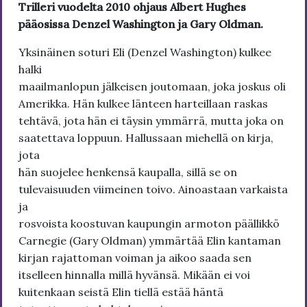
Trilleri vuodelta 2010 ohjaus Albert Hughes
pääosissa Denzel Washington ja Gary Oldman.
Yksinäinen soturi Eli (Denzel Washington) kulkee
halki
maailmanlopun jälkeisen joutomaan, joka joskus oli
Amerikka. Hän kulkee länteen harteillaan raskas
tehtävä, jota hän ei täysin ymmärrä, mutta joka on
saatettava loppuun. Hallussaan miehellä on kirja,
jota
hän suojelee henkensä kaupalla, sillä se on
tulevaisuuden viimeinen toivo. Ainoastaan varkaista
ja
rosvoista koostuvan kaupungin armoton päällikkö
Carnegie (Gary Oldman) ymmärtää Elin kantaman
kirjan rajattoman voiman ja aikoo saada sen
itselleen hinnalla millä hyvänsä. Mikään ei voi
kuitenkaan seistä Elin tiellä estää häntä