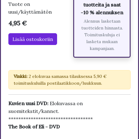
Tuote on
tuotteita ja saat
uusi/käyttämätön
-10 % alennuksen
Alennus lasketaan
4,95 €
tuotteiden hinnasta.
Toimituskuluja ei
Lisää ostoskoriin
lasketa mukaan
kampanjaan.
Vinkki:
2 elokuvaa samassa tilauksessa 5,90 €
toimituskuluilla postilaatikkoon/luukkuun.
Kuvien uusi DVD:
Elokuvassa on
suomitekstit/kannet.
**********************************
The Book of Eli - DVD