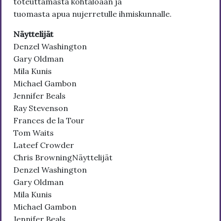
toteuttamasta kohtaloaan ja
tuomasta apua nujerretulle ihmiskunnalle.
Näyttelijät
Denzel Washington
Gary Oldman
Mila Kunis
Michael Gambon
Jennifer Beals
Ray Stevenson
Frances de la Tour
Tom Waits
Lateef Crowder
Chris BrowningNäyttelijät
Denzel Washington
Gary Oldman
Mila Kunis
Michael Gambon
Jennifer Beals