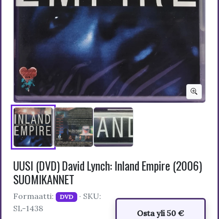
UUSI (DVD) David Lynch: Inland Empire (2006)
SUOMIKANNET
Formaatti:
· SKU:
DVD
SL-1438
Osta yli 50 €