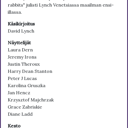
rabbits" julisti Lynch Venetsiassa maailman ensi-
illassa.
Käsikirjoitus
David Lynch
Näyttelijät
Laura Dern
Jeremy Irons
Justin Theroux
Harry Dean Stanton
Peter J Lucas
Karolina Gruszka
Jan Hencz
Krzysztof Majchrzak
Grace Zabriskie
Diane Ladd
Kesto