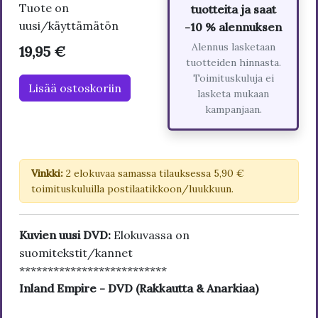
Tuote on
tuotteita ja saat
uusi/käyttämätön
-10 % alennuksen
Alennus lasketaan
19,95 €
tuotteiden hinnasta.
Toimituskuluja ei
Lisää ostoskoriin
lasketa mukaan
kampanjaan.
Vinkki:
2 elokuvaa samassa tilauksessa 5,90 €
toimituskuluilla postilaatikkoon/luukkuun.
Kuvien uusi DVD:
Elokuvassa on
suomitekstit/kannet
**************************
Inland Empire - DVD (Rakkautta & Anarkiaa)