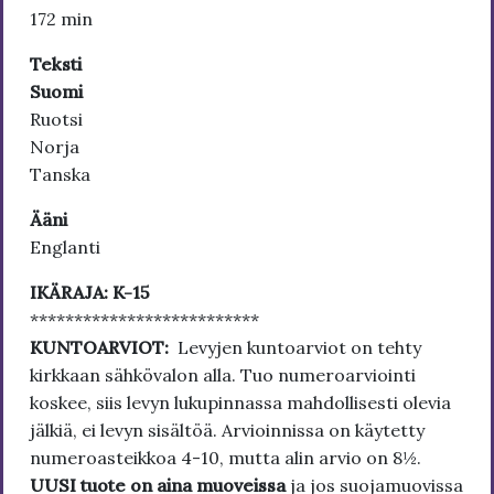
172 min
Teksti
Suomi
Ruotsi
Norja
Tanska
Ääni
Englanti
IKÄRAJA: K-15
**************************
KUNTOARVIOT:
Levyjen kuntoarviot on tehty
kirkkaan sähkövalon alla. Tuo numeroarviointi
koskee, siis levyn lukupinnassa mahdollisesti olevia
jälkiä, ei levyn sisältöä. Arvioinnissa on käytetty
numeroasteikkoa 4-10, mutta alin arvio on 8½.
UUSI tuote on aina muoveissa
ja jos suojamuovissa