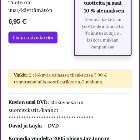
Tuote on
tuotteita ja saat
uusi/käyttämätön
-10 % alennuksen
Alennus lasketaan
6,95 €
tuotteiden hinnasta.
Toimituskuluja ei
Lisää ostoskoriin
lasketa mukaan
kampanjaan.
Vinkki:
2 elokuvaa samassa tilauksessa 5,90 €
toimituskuluilla postilaatikkoon/luukkuun.
Kuvien uusi DVD:
Elokuvassa on
suomitekstit/kannet.
**********************************
David ja Layla - DVD
Komedia vuodelta 2005 ohjaus Jay Jonroy