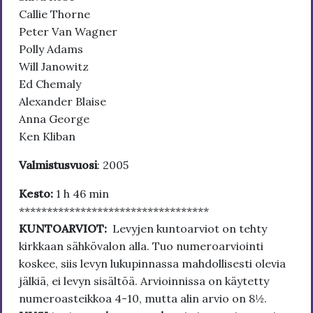
Callie Thorne
Peter Van Wagner
Polly Adams
Will Janowitz
Ed Chemaly
Alexander Blaise
Anna George
Ken Kliban
Valmistusvuosi
: 2005
Kesto:
1 h 46 min
**********************************
KUNTOARVIOT:
Levyjen kuntoarviot on tehty
kirkkaan sähkövalon alla. Tuo numeroarviointi
koskee, siis levyn lukupinnassa mahdollisesti olevia
jälkiä, ei levyn sisältöä. Arvioinnissa on käytetty
numeroasteikkoa 4-10, mutta alin arvio on 8½.