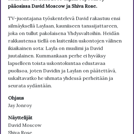
pääosissa David Moscow ja Shiva Rose.
TV-juontajana työskentelevä David rakastuu ensi
silmäyksellä Laylaan, kauniiseen tanssijattareen,
joka on tullut pakolaisena Yhdysvaltoihin. Heidän
rakkautensa tiellä on kuitenkin uskontojen välinen
ikiaikainen sota: Layla on muslimi ja David
juutalainen. Kummankaan perhe ei hyväksy
lapselleen toista uskontokuntaa edustavaa
puolisoa, joten Davidin ja Laylan on päätettävä,
uskaltavatko he uhmata yhdessä perheitään ja
seurata sydäntään.
Ohjaus
Jay Jonroy
Näyttelijät
David Moscow
Shiva Rose