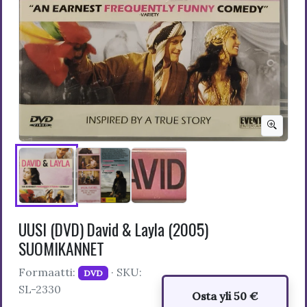
UUSI (DVD) David & Layla (2005)
SUOMIKANNET
Formaatti:
· SKU:
DVD
SL-2330
Osta yli 50 €