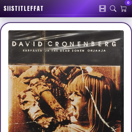
0
SIISTITLEFFAT