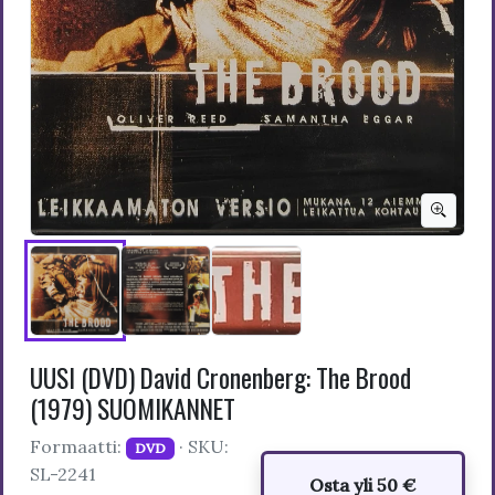
UUSI (DVD) David Cronenberg: The Brood
(1979) SUOMIKANNET
Formaatti:
· SKU:
DVD
SL-2241
Osta yli 50 €