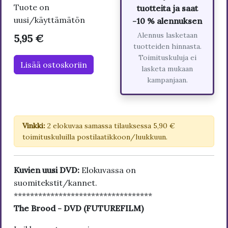
Tuote on
tuotteita ja saat
uusi/käyttämätön
-10 % alennuksen
Alennus lasketaan
5,95 €
tuotteiden hinnasta.
Toimituskuluja ei
Lisää ostoskoriin
lasketa mukaan
kampanjaan.
Vinkki:
2 elokuvaa samassa tilauksessa 5,90 €
toimituskuluilla postilaatikkoon/luukkuun.
Kuvien uusi DVD:
Elokuvassa on
suomitekstit/kannet.
**********************************
The Brood - DVD (FUTUREFILM)