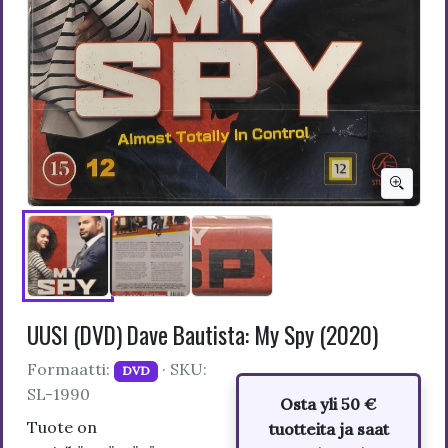
UUSI (DVD) Dave Bautista: My Spy (2020)
Formaatti:
· SKU:
DVD
SL-1990
Osta yli 50 €
Tuote on
tuotteita ja saat