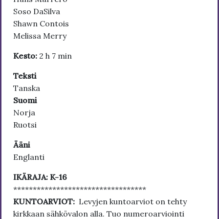
Soso DaSilva
Shawn Contois
Melissa Merry
Kesto:
2 h 7 min
Teksti
Tanska
Suomi
Norja
Ruotsi
Ääni
Englanti
IKÄRAJA: K-16
**********************************
KUNTOARVIOT:
Levyjen kuntoarviot on tehty
kirkkaan sähkövalon alla. Tuo numeroarviointi