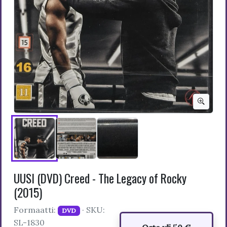
UUSI (DVD) Creed - The Legacy of Rocky
(2015)
Formaatti:
· SKU:
DVD
SL-1830