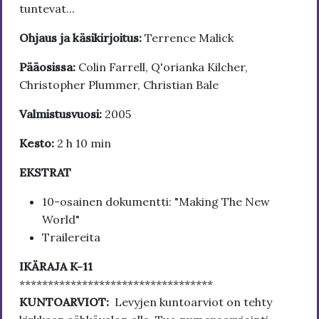
tuntevat...
Ohjaus ja käsikirjoitus:
Terrence Malick
Pääosissa:
Colin Farrell, Q'orianka Kilcher,
Christopher Plummer, Christian Bale
Valmistusvuosi:
2005
Kesto:
2 h 10 min
EKSTRAT
10-osainen dokumentti: "Making The New
World"
Trailereita
IKÄRAJA K-11
**********************************
KUNTOARVIOT:
Levyjen kuntoarviot on tehty