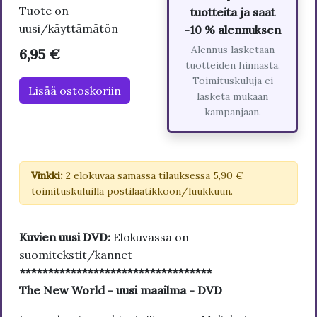
Tuote on
tuotteita ja saat
uusi/käyttämätön
-10 % alennuksen
Alennus lasketaan
6,95 €
tuotteiden hinnasta.
Toimituskuluja ei
Lisää ostoskoriin
lasketa mukaan
kampanjaan.
Vinkki:
2 elokuvaa samassa tilauksessa 5,90 €
toimituskuluilla postilaatikkoon/luukkuun.
Kuvien uusi DVD:
Elokuvassa on
suomitekstit/kannet
**********************************
The New World - uusi maailma - DVD