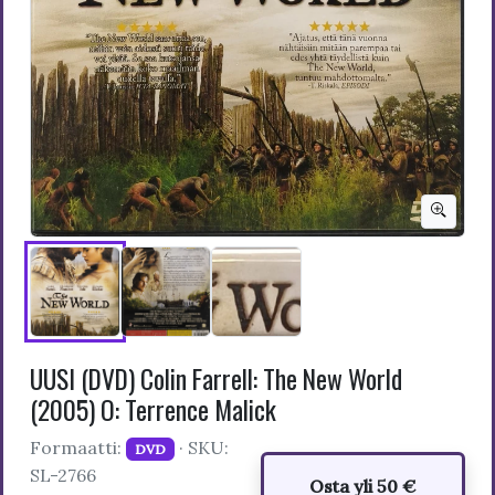
UUSI (DVD) Colin Farrell: The New World
(2005) O: Terrence Malick
Formaatti:
· SKU:
DVD
SL-2766
Osta yli 50 €