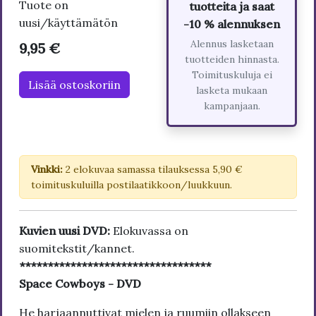
Tuote on
tuotteita ja saat
uusi/käyttämätön
-10 % alennuksen
Alennus lasketaan
9,95 €
tuotteiden hinnasta.
Toimituskuluja ei
Lisää ostoskoriin
lasketa mukaan
kampanjaan.
Vinkki:
2 elokuvaa samassa tilauksessa 5,90 €
toimituskuluilla postilaatikkoon/luukkuun.
Kuvien uusi DVD:
Elokuvassa on
suomitekstit/kannet.
**********************************
Space Cowboys - DVD
He harjaannuttivat mielen ja ruumiin ollakseen