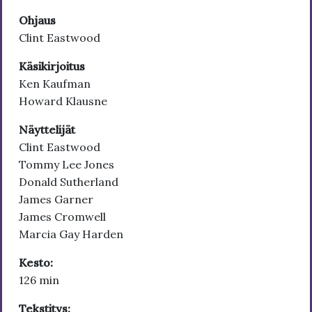
Ohjaus
Clint Eastwood
Käsikirjoitus
Ken Kaufman
Howard Klausne
Näyttelijät
Clint Eastwood
Tommy Lee Jones
Donald Sutherland
James Garner
James Cromwell
Marcia Gay Harden
Kesto:
126 min
Tekstitys: