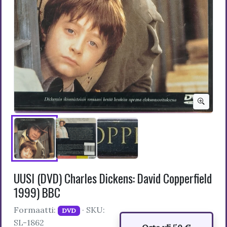
UUSI (DVD) Charles Dickens: David Copperfield
1999) BBC
Formaatti:
· SKU:
DVD
SL-1862