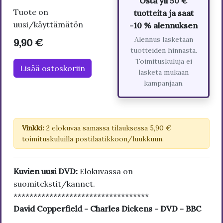
Osta yli 50 €
Tuote on
tuotteita ja saat
uusi/käyttämätön
-10 % alennuksen
Alennus lasketaan
9,90 €
tuotteiden hinnasta.
Toimituskuluja ei
Lisää ostoskoriin
lasketa mukaan
kampanjaan.
Vinkki:
2 elokuvaa samassa tilauksessa 5,90 €
toimituskuluilla postilaatikkoon/luukkuun.
Kuvien uusi DVD:
Elokuvassa on
suomitekstit/kannet.
**********************************
David Copperfield - Charles Dickens - DVD - BBC