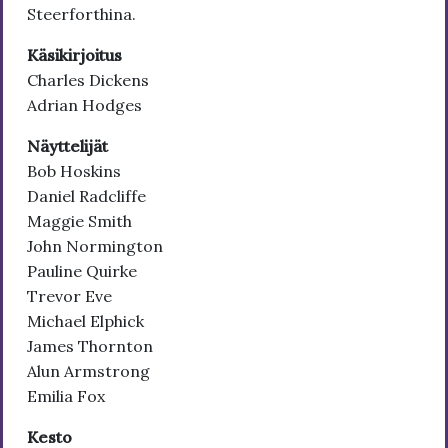
Steerforthina.
Käsikirjoitus
Charles Dickens
Adrian Hodges
Näyttelijät
Bob Hoskins
Daniel Radcliffe
Maggie Smith
John Normington
Pauline Quirke
Trevor Eve
Michael Elphick
James Thornton
Alun Armstrong
Emilia Fox
Kesto