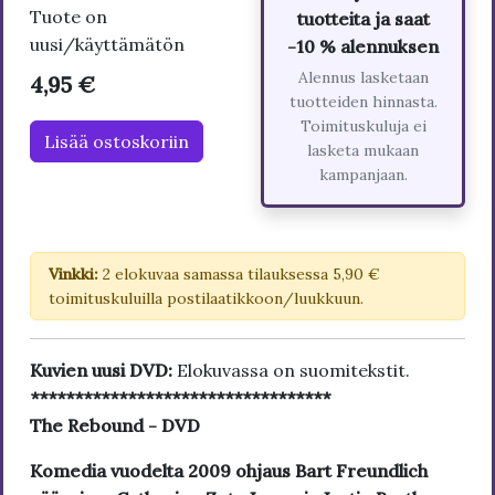
Tuote on
tuotteita ja saat
uusi/käyttämätön
-10 % alennuksen
Alennus lasketaan
4,95 €
tuotteiden hinnasta.
Toimituskuluja ei
Lisää ostoskoriin
lasketa mukaan
kampanjaan.
Vinkki:
2 elokuvaa samassa tilauksessa 5,90 €
toimituskuluilla postilaatikkoon/luukkuun.
Kuvien uusi DVD:
Elokuvassa on suomitekstit.
**********************************
The Rebound - DVD
Komedia vuodelta 2009 ohjaus Bart Freundlich