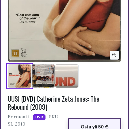
UUSI (DVD) Catherine Zeta Jones: The
Rebound (2009)
Formaatti:
· SKU:
DVD
SL-2910
Osta yli 50 €