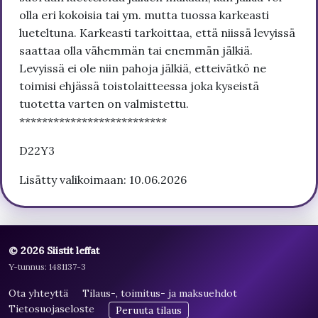
olla eri kokoisia tai ym. mutta tuossa karkeasti
lueteltuna. Karkeasti tarkoittaa, että niissä levyissä
saattaa olla vähemmän tai enemmän jälkiä.
Levyissä ei ole niin pahoja jälkiä, etteivätkö ne
toimisi ehjässä toistolaitteessa joka kyseistä
tuotetta varten on valmistettu.
**************************
D22Y3
Lisätty valikoimaan: 10.06.2026
© 2026 Siistit leffat
Y-tunnus: 1481137-3
Ota yhteyttä
Tilaus-, toimitus- ja maksuehdot
Tietosuojaseloste
Peruuta tilaus