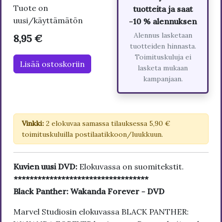
Tuote on
tuotteita ja saat
uusi/käyttämätön
-10 % alennuksen
Alennus lasketaan
8,95 €
tuotteiden hinnasta.
Toimituskuluja ei
Lisää ostoskoriin
lasketa mukaan
kampanjaan.
Vinkki:
2 elokuvaa samassa tilauksessa 5,90 €
toimituskuluilla postilaatikkoon/luukkuun.
Kuvien uusi DVD:
Elokuvassa on suomitekstit.
**********************************
Black Panther: Wakanda Forever - DVD
Marvel Studiosin elokuvassa BLACK PANTHER: