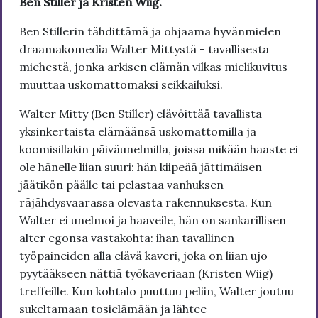
Ben Stiller ja Kristen Wiig.
Ben Stillerin tähdittämä ja ohjaama hyvänmielen
draamakomedia Walter Mittystä - tavallisesta
miehestä, jonka arkisen elämän vilkas mielikuvitus
muuttaa uskomattomaksi seikkailuksi.
Walter Mitty (Ben Stiller) elävöittää tavallista
yksinkertaista elämäänsä uskomattomilla ja
koomisillakin päiväunelmilla, joissa mikään haaste ei
ole hänelle liian suuri: hän kiipeää jättimäisen
jäätikön päälle tai pelastaa vanhuksen
räjähdysvaarassa olevasta rakennuksesta. Kun
Walter ei unelmoi ja haaveile, hän on sankarillisen
alter egonsa vastakohta: ihan tavallinen
työpaineiden alla elävä kaveri, joka on liian ujo
pyytääkseen nättiä työkaveriaan (Kristen Wiig)
treffeille. Kun kohtalo puuttuu peliin, Walter joutuu
sukeltamaan tosielämään ja lähtee