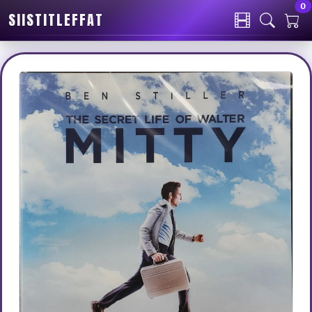
0
SIISTITLEFFAT