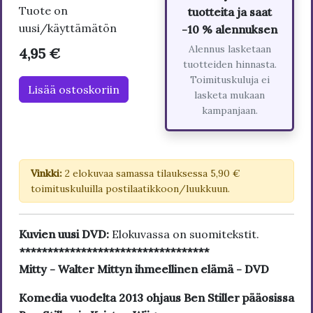
Tuote on
tuotteita ja saat
uusi/käyttämätön
-10 % alennuksen
Alennus lasketaan
4,95 €
tuotteiden hinnasta.
Toimituskuluja ei
Lisää ostoskoriin
lasketa mukaan
kampanjaan.
Vinkki:
2 elokuvaa samassa tilauksessa 5,90 €
toimituskuluilla postilaatikkoon/luukkuun.
Kuvien uusi DVD:
Elokuvassa on suomitekstit.
**********************************
Mitty - Walter Mittyn ihmeellinen elämä - DVD
Komedia vuodelta 2013 ohjaus Ben Stiller pääosissa