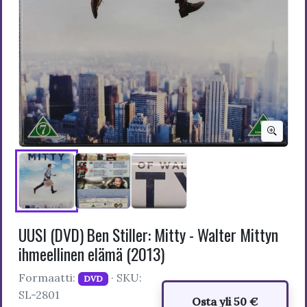
UUSI (DVD) Ben Stiller: Mitty - Walter Mittyn
ihmeellinen elämä (2013)
Formaatti:
· SKU:
DVD
SL-2801
Osta yli 50 €