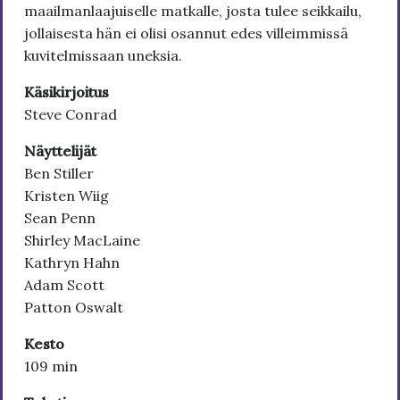
maailmanlaajuiselle matkalle, josta tulee seikkailu,
jollaisesta hän ei olisi osannut edes villeimmissä
kuvitelmissaan uneksia.
Käsikirjoitus
Steve Conrad
Näyttelijät
Ben Stiller
Kristen Wiig
Sean Penn
Shirley MacLaine
Kathryn Hahn
Adam Scott
Patton Oswalt
Kesto
109 min