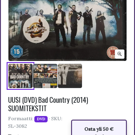
UUSI (DVD) Bad Country (2014)
SUOMITEKSTIT
Formaatti:
· SKU:
DVD
SL-3082
Osta yli 50 €