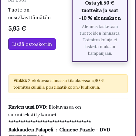
Osta yli 50 €
Tuote on
tuotteita ja saat
uusi/käyttämätön
-10 % alennuksen
Alennus lasketaan
5,95 €
tuotteiden hinnasta.
Toimituskuluja ei
Lisää ostoskoriin
lasketa mukaan
kampanjaan.
Vinkki:
2 elokuvaa samassa tilauksessa 5,90 €
toimituskuluilla postilaatikkoon/luukkuun.
Kuvien uusi DVD:
Elokuvassa on
suomitekstit/kannet.
**********************************
Rakkauden Palapeli : Chinese Puzzle - DVD