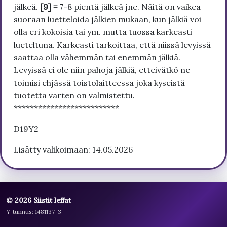
jälkeä.
[9] =
7-8 pientä jälkeä jne. Näitä on vaikea
suoraan luetteloida jälkien mukaan, kun jälkiä voi
olla eri kokoisia tai ym. mutta tuossa karkeasti
lueteltuna. Karkeasti tarkoittaa, että niissä levyissä
saattaa olla vähemmän tai enemmän jälkiä.
Levyissä ei ole niin pahoja jälkiä, etteivätkö ne
toimisi ehjässä toistolaitteessa joka kyseistä
tuotetta varten on valmistettu.
**************************
D19Y2
Lisätty valikoimaan: 14.05.2026
© 2026 Siistit leffat
Y-tunnus: 1481137-3