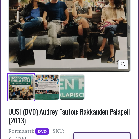
UUSI (DVD) Audrey Tautou: Rakkauden Palapeli
(2013)
Formaatti:
· SKU:
DVD
SL-2381