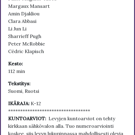
Margaux Mansart
Amin Djakliou
Clara Abbasi
Li Jun Li
Sharrieff Pugh
Peter McRobbie
Cédric Klapisch
Kesto:
112 min
Tekstitys:
Suomi, Ruotsi
IKÄRAJA:
K-12
**********************************
KUNTOARVIOT:
Levyjen kuntoarviot on tehty
kirkkaan sähkövalon alla. Tuo numeroarviointi
koskee, siis levyn lukupinnassa mahdollisesti olevia