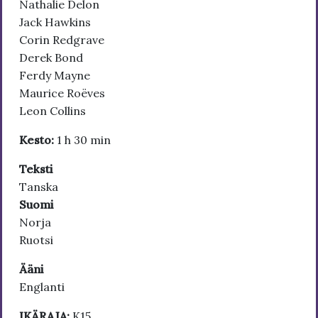
Nathalie Delon
Jack Hawkins
Corin Redgrave
Derek Bond
Ferdy Mayne
Maurice Roëves
Leon Collins
Kesto:
1 h 30 min
Teksti
Tanska
Suomi
Norja
Ruotsi
Ääni
Englanti
IKÄRAJA:
K15