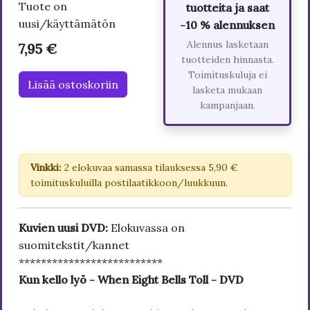
Tuote on
tuotteita ja saat
uusi/käyttämätön
-10 % alennuksen
Alennus lasketaan
7,95 €
tuotteiden hinnasta.
Toimituskuluja ei
Lisää ostoskoriin
lasketa mukaan
kampanjaan.
Vinkki:
2 elokuvaa samassa tilauksessa 5,90 €
toimituskuluilla postilaatikkoon/luukkuun.
Kuvien uusi DVD:
Elokuvassa on
suomitekstit/kannet
**************************
Kun kello lyö - When Eight Bells Toll - DVD