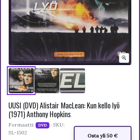
UUSI (DVD) Alistair MacLean: Kun kello lyö
(1971) Anthony Hopkins
Formaatti:
· SKU:
DVD
SL-1502
Osta yli 50 €