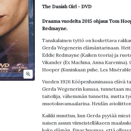
The Danish Girl - DVD
Draama vuodelta 2015 ohjaus Tom Hoope
Redmayne.
Tanskalainen tyttö on koskettava rakkaus
Gerda Wegenerin elämäntarinaan. Heitä
Eddie Redmayne (Kaiken teoria) ja ruotsa
Vikander (Ex Machina, Anna Karenina).
Hooper (Kuninkaan puhe, Les Misérable
Vuoden 1926 Kööpenhaminassa elävä tait
Gerda Wegenerin kanssa, tunnetaan m
taiteilija, vähemmän tunnettu, mutta ty
muotokuvamaalarina. Heidän avioliitton
Kaikki muuttuu, kun Gerda pyytää mies
naisen asuun viimeistelläkseen maalau
koko elämän. Einar huomaa, että olless