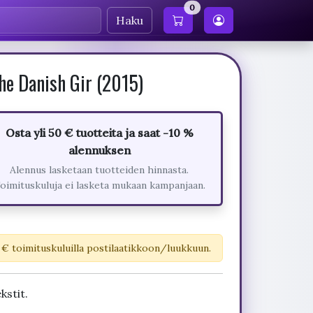
0
Haku
he Danish Gir (2015)
Osta yli 50 € tuotteita ja saat -10 %
alennuksen
Alennus lasketaan tuotteiden hinnasta.
oimituskuluja ei lasketa mukaan kampanjaan.
 € toimituskuluilla postilaatikkoon/luukkuun.
kstit.