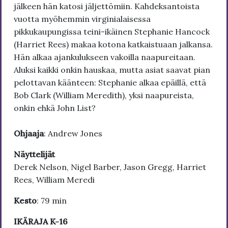
jälkeen hän katosi jäljettömiin. Kahdeksantoista
vuotta myöhemmin virginialaisessa
pikkukaupungissa teini-ikäinen Stephanie Hancock
(Harriet Rees) makaa kotona katkaistuaan jalkansa.
Hän alkaa ajankulukseen vakoilla naapureitaan.
Aluksi kaikki onkin hauskaa, mutta asiat saavat pian
pelottavan käänteen: Stephanie alkaa epäillä, että
Bob Clark (William Meredith), yksi naapureista,
onkin ehkä John List?
Ohjaaja
: Andrew Jones
Näyttelijät
Derek Nelson, Nigel Barber, Jason Gregg, Harriet
Rees, William Meredi
Kesto
: 79 min
IKÄRAJA K-16