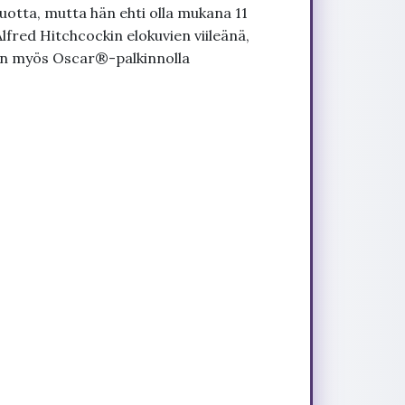
vuotta, mutta hän ehti olla mukana 11
Alfred Hitchcockin elokuvien viileänä,
iin myös Oscar®-palkinnolla