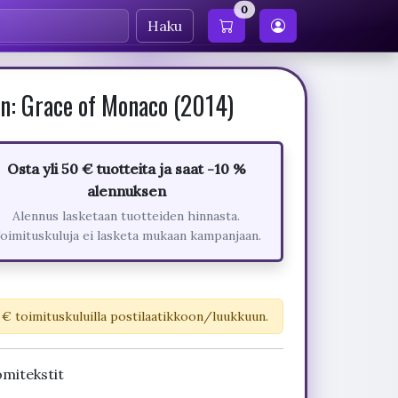
0
Haku
n: Grace of Monaco (2014)
Osta yli 50 € tuotteita ja saat -10 %
alennuksen
Alennus lasketaan tuotteiden hinnasta.
oimituskuluja ei lasketa mukaan kampanjaan.
 € toimituskuluilla postilaatikkoon/luukkuun.
mitekstit