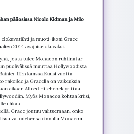
han pääosissa Nicole Kidman ja Milo
elokuvatähti ja muoti-ikoni Grace
aalien 2014 avajaiselokuvaksi.
ynä, josta tulee Monacon ruhtinatar
vun puolivälissä muuttaa Hollywoodista
inier III:n kanssa.Kuusi vuotta
o rakoilee ja Gracella on vaikeuksia
aan aikaan Alfred Hitchcock yrittää
llywoodiin. Myös Monacoa kohtaa kriisi,
lle uhkaa
ellä. Grace joutuu valitsemaan, onko
dissa vai miehensä rinnalla Monacon