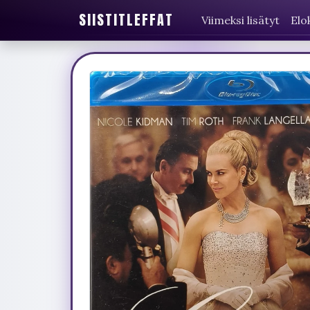
SIISTITLEFFAT
Viimeksi lisätyt
Elo