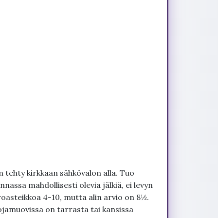
 tehty kirkkaan sähkövalon alla. Tuo
nnassa mahdollisesti olevia jälkiä, ei levyn
roasteikkoa 4-10, mutta alin arvio on 8½.
ojamuovissa on tarrasta tai kansissa