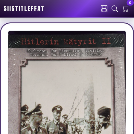
0
SIISTITLEFFAT