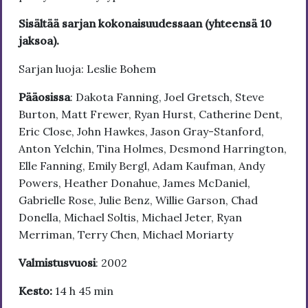
Sisältää sarjan kokonaisuudessaan (yhteensä 10
jaksoa).
Sarjan luoja: Leslie Bohem
Pääosissa
: Dakota Fanning, Joel Gretsch, Steve
Burton, Matt Frewer, Ryan Hurst, Catherine Dent,
Eric Close, John Hawkes, Jason Gray-Stanford,
Anton Yelchin, Tina Holmes, Desmond Harrington,
Elle Fanning, Emily Bergl, Adam Kaufman, Andy
Powers, Heather Donahue, James McDaniel,
Gabrielle Rose, Julie Benz, Willie Garson, Chad
Donella, Michael Soltis, Michael Jeter, Ryan
Merriman, Terry Chen, Michael Moriarty
Valmistusvuosi
: 2002
Kesto:
14 h 45 min