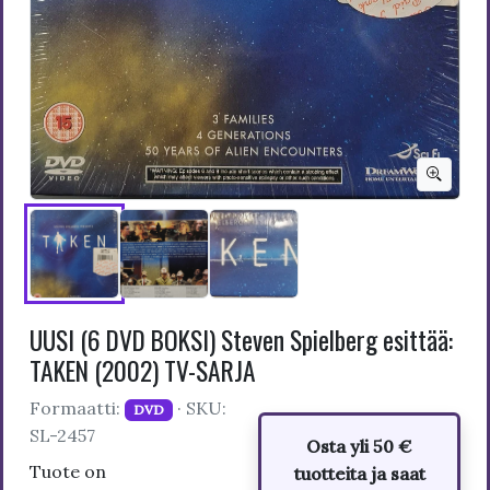
UUSI (6 DVD BOKSI) Steven Spielberg esittää:
TAKEN (2002) TV-SARJA
Formaatti:
· SKU:
DVD
SL-2457
Osta yli 50 €
Tuote on
tuotteita ja saat