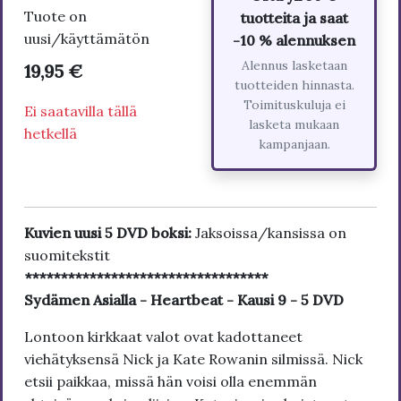
Tuote on
tuotteita ja saat
uusi/käyttämätön
-10 % alennuksen
Alennus lasketaan
19,95 €
tuotteiden hinnasta.
Toimituskuluja ei
Ei saatavilla tällä
lasketa mukaan
hetkellä
kampanjaan.
Kuvien uusi 5 DVD boksi:
Jaksoissa/kansissa on
suomitekstit
**********************************
Sydämen Asialla - Heartbeat - Kausi 9 - 5 DVD
Lontoon kirkkaat valot ovat kadottaneet
viehätyksensä Nick ja Kate Rowanin silmissä. Nick
etsii paikkaa, missä hän voisi olla enemmän