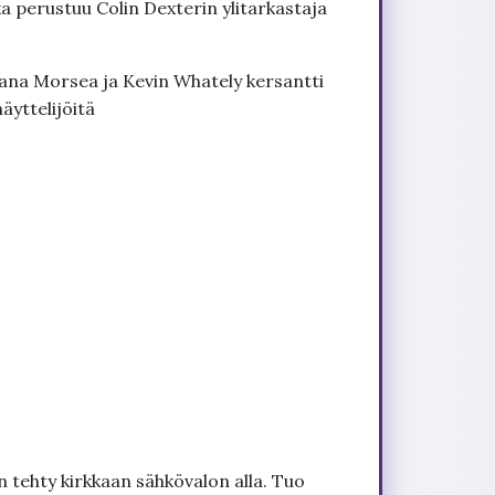
 perustuu Colin Dexterin ylitarkastaja
jana Morsea ja Kevin Whately kersantti
äyttelijöitä
 tehty kirkkaan sähkövalon alla. Tuo