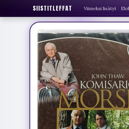
SIISTITLEFFAT
Viimeksi lisätyt
Elo