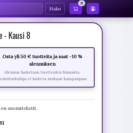
0
Haku
 - Kausi 8
Osta yli 50 € tuotteita ja saat -10 %
alennuksen
Alennus lasketaan tuotteiden hinnasta.
oimituskuluja ei lasketa mukaan kampanjaan.
 on suomitekstit.
SI