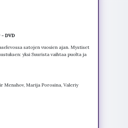
r - DVD
aselevossa satojen vuosien ajan. Mystiset
stuksen: yksi Suurista vaihtaa puolta ja
ir Menshov, Marija Porosina, Valeriy