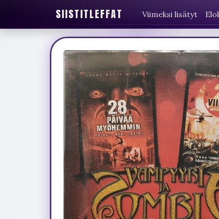
SIISTITLEFFAT
Viimeksi lisätyt
Elo