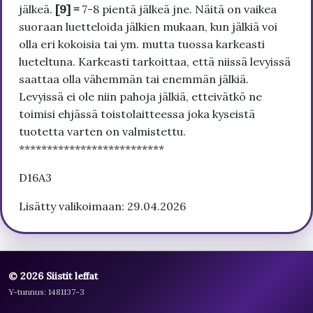
jälkeä.
[9] =
7-8 pientä jälkeä jne. Näitä on vaikea
suoraan luetteloida jälkien mukaan, kun jälkiä voi
olla eri kokoisia tai ym. mutta tuossa karkeasti
lueteltuna. Karkeasti tarkoittaa, että niissä levyissä
saattaa olla vähemmän tai enemmän jälkiä.
Levyissä ei ole niin pahoja jälkiä, etteivätkö ne
toimisi ehjässä toistolaitteessa joka kyseistä
tuotetta varten on valmistettu.
**************************
D16A3
Lisätty valikoimaan: 29.04.2026
© 2026 Siistit leffat
Y-tunnus: 1481137-3