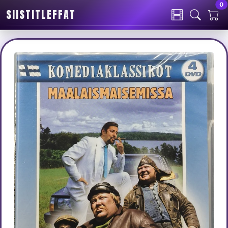
0
SIISTITLEFFAT