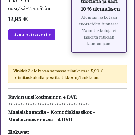
Tuote on
tuotteita ja saat
uusi/käyttämätön
-10 % alennuksen
Alennus lasketaan
12,95 €
tuotteiden hinnasta.
Toimituskuluja ei
Lisää ostoskoriin
lasketa mukaan
kampanjaan.
Vinkki:
2 elokuvaa samassa tilauksessa 5,90 €
toimituskuluilla postilaatikkoon/luukkuun.
Kuvien uusi kotimainen 4 DVD
**********************************
Maalaiskomedia - Komediaklassikot -
Maalaismaisemissa - 4 DVD
Elokuvat: