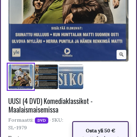
UUSI (4 DVD) Komediaklassikot -
Maalaismaisemissa
Formaatti:
· SKU:
DVD
SL-1979
Osta yli 50 €