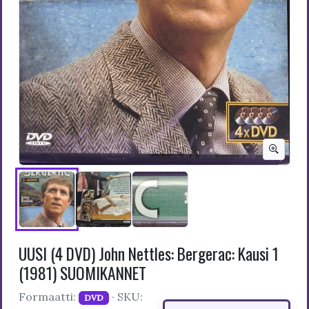
UUSI (4 DVD) John Nettles: Bergerac: Kausi 1
(1981) SUOMIKANNET
Formaatti:
· SKU:
DVD