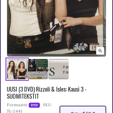
UUSI (3 DVD) Rizzoli & Isles: Kausi 3 -
SUOMITEKSTIT
Formaatti:
· SKU:
DVD
SL-2441