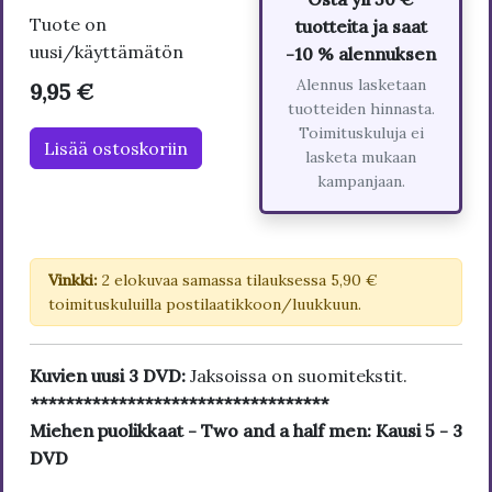
Tuote on
tuotteita ja saat
uusi/käyttämätön
-10 % alennuksen
Alennus lasketaan
9,95 €
tuotteiden hinnasta.
Toimituskuluja ei
Lisää ostoskoriin
lasketa mukaan
kampanjaan.
Vinkki:
2 elokuvaa samassa tilauksessa 5,90 €
toimituskuluilla postilaatikkoon/luukkuun.
Kuvien uusi 3 DVD:
Jaksoissa on suomitekstit.
**********************************
Miehen puolikkaat - Two and a half men: Kausi 5 - 3
DVD