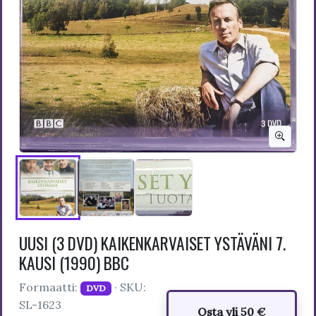
UUSI (3 DVD) KAIKENKARVAISET YSTÄVÄNI 7.
KAUSI (1990) BBC
Formaatti:
· SKU:
DVD
SL-1623
Osta yli 50 €