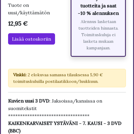
Tuote on
tuotteita ja saat
uusi/käyttämätön
-10 % alennuksen
Alennus lasketaan
12,95 €
tuotteiden hinnasta.
Toimituskuluja ei
Lisää ostoskoriin
lasketa mukaan
kampanjaan.
Vinkki:
2 elokuvaa samassa tilauksessa 5,90 €
toimituskuluilla postilaatikkoon/luukkuun.
Kuvien uusi 3 DVD
: Jaksoissa/kansissa on
suomitekstit
**********************************
KAIKENKARVAISET YSTÄVÄNI - 7. KAUSI - 3 DVD
(BBC)