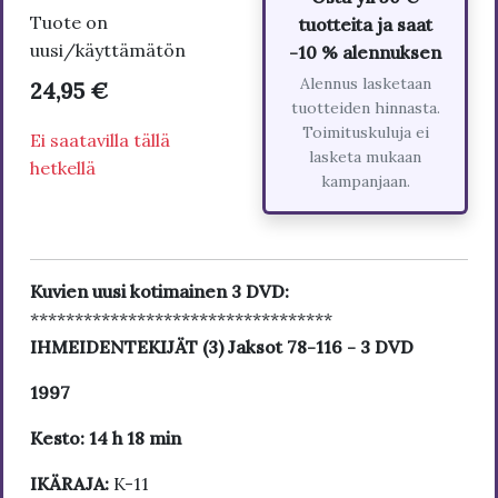
Tuote on
tuotteita ja saat
uusi/käyttämätön
-10 % alennuksen
Alennus lasketaan
24,95 €
tuotteiden hinnasta.
Toimituskuluja ei
Ei saatavilla tällä
lasketa mukaan
hetkellä
kampanjaan.
Kuvien uusi kotimainen 3 DVD:
**********************************
IHMEIDENTEKIJÄT (3) Jaksot 78-116 - 3 DVD
1997
Kesto: 14 h 18 min
IKÄRAJA:
K-11