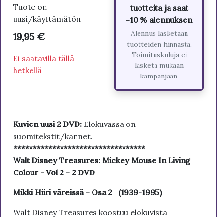
Tuote on
tuotteita ja saat
uusi/käyttämätön
-10 % alennuksen
Alennus lasketaan
19,95 €
tuotteiden hinnasta.
Toimituskuluja ei
Ei saatavilla tällä
lasketa mukaan
hetkellä
kampanjaan.
Kuvien uusi 2 DVD:
Elokuvassa on
suomitekstit/kannet.
**********************************
Walt Disney Treasures: Mickey Mouse In Living
Colour - Vol 2 - 2 DVD
Mikki Hiiri väreissä - Osa 2 (1939-1995)
Walt Disney Treasures koostuu elokuvista