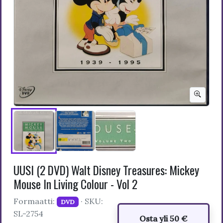
UUSI (2 DVD) Walt Disney Treasures: Mickey
Mouse In Living Colour - Vol 2
Formaatti:
· SKU:
DVD
SL-2754
Osta yli 50 €