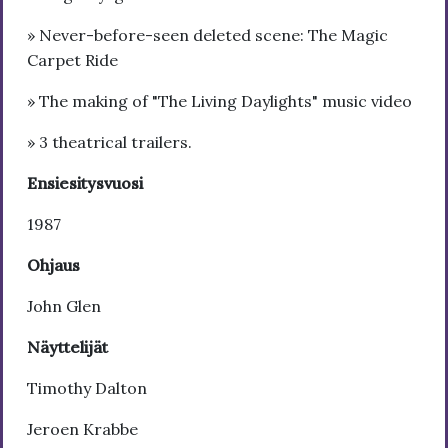
» Never-before-seen deleted scene: The Magic
Carpet Ride
» The making of "The Living Daylights" music video
» 3 theatrical trailers.
Ensiesitysvuosi
1987
Ohjaus
John Glen
Näyttelijät
Timothy Dalton
Jeroen Krabbe