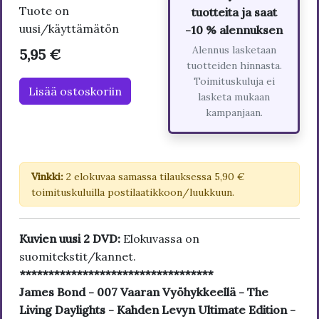
Tuote on
tuotteita ja saat
uusi/käyttämätön
-10 % alennuksen
Alennus lasketaan
5,95 €
tuotteiden hinnasta.
Toimituskuluja ei
Lisää ostoskoriin
lasketa mukaan
kampanjaan.
Vinkki:
2 elokuvaa samassa tilauksessa 5,90 €
toimituskuluilla postilaatikkoon/luukkuun.
Kuvien uusi 2 DVD:
Elokuvassa on
suomitekstit/kannet.
**********************************
James Bond - 007 Vaaran Vyöhykkeellä - The
Living Daylights - Kahden Levyn Ultimate Edition -