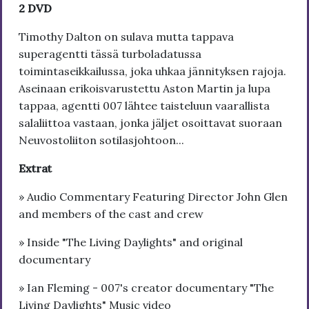
2 DVD
Timothy Dalton on sulava mutta tappava
superagentti tässä turboladatussa
toimintaseikkailussa, joka uhkaa jännityksen rajoja.
Aseinaan erikoisvarustettu Aston Martin ja lupa
tappaa, agentti 007 lähtee taisteluun vaarallista
salaliittoa vastaan, jonka jäljet osoittavat suoraan
Neuvostoliiton sotilasjohtoon...
Extrat
» Audio Commentary Featuring Director John Glen
and members of the cast and crew
» Inside "The Living Daylights" and original
documentary
» Ian Fleming - 007's creator documentary "The
Living Daylights" Music video