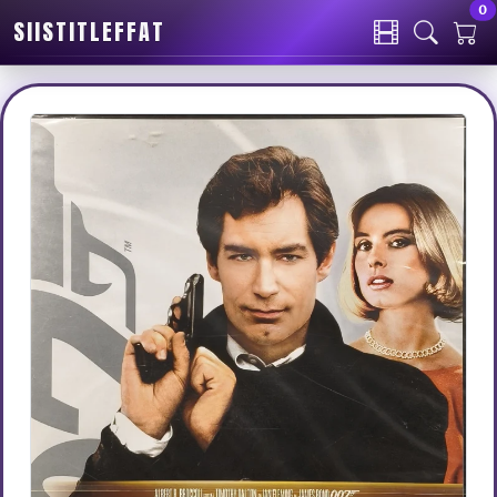
0
SIISTITLEFFAT