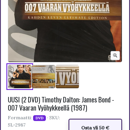
UUSI (2 DVD) Timothy Dalton: James Bond -
007 Vaaran Vyöhykkeellä (1987)
Formaatti:
· SKU:
DVD
SL-2987
Osta yli 50 €