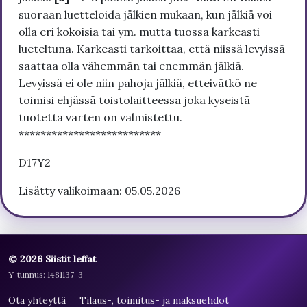
suoraan luetteloida jälkien mukaan, kun jälkiä voi
olla eri kokoisia tai ym. mutta tuossa karkeasti
lueteltuna. Karkeasti tarkoittaa, että niissä levyissä
saattaa olla vähemmän tai enemmän jälkiä.
Levyissä ei ole niin pahoja jälkiä, etteivätkö ne
toimisi ehjässä toistolaitteessa joka kyseistä
tuotetta varten on valmistettu.
**************************
D17Y2
Lisätty valikoimaan: 05.05.2026
© 2026 Siistit leffat
Y-tunnus: 1481137-3
Ota yhteyttä
Tilaus-, toimitus- ja maksuehdot