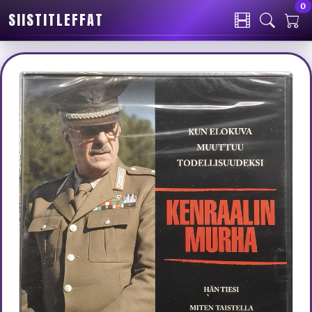
0
SIISTITLEFFAT