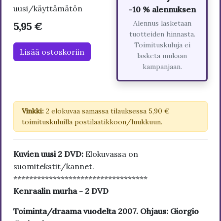
uusi/käyttämätön
-10 % alennuksen
Alennus lasketaan
5,95 €
tuotteiden hinnasta.
Toimituskuluja ei
Lisää ostoskoriin
lasketa mukaan
kampanjaan.
Vinkki:
2 elokuvaa samassa tilauksessa 5,90 €
toimituskuluilla postilaatikkoon/luukkuun.
Kuvien uusi 2 DVD:
Elokuvassa on
suomitekstit/kannet.
**********************************
Kenraalin murha - 2 DVD
Toiminta/draama vuodelta 2007. Ohjaus: Giorgio