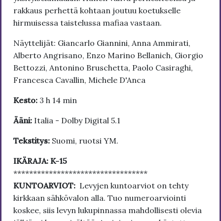
rakkaus perhettä kohtaan joutuu koetukselle
hirmuisessa taistelussa mafiaa vastaan.
Näyttelijät: Giancarlo Giannini, Anna Ammirati,
Alberto Angrisano, Enzo Marino Bellanich, Giorgio
Bettozzi, Antonino Bruschetta, Paolo Casiraghi,
Francesca Cavallin, Michele D'Anca
Kesto:
3 h 14 min
Ääni:
Italia - Dolby Digital 5.1
Tekstitys:
Suomi, ruotsi YM.
IKÄRAJA: K-15
**********************************
KUNTOARVIOT:
Levyjen kuntoarviot on tehty
kirkkaan sähkövalon alla. Tuo numeroarviointi
koskee, siis levyn lukupinnassa mahdollisesti olevia