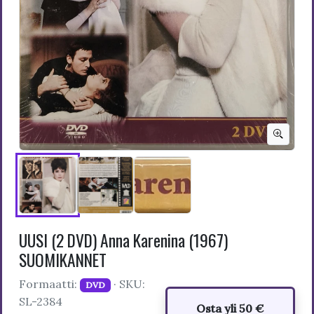
UUSI (2 DVD) Anna Karenina (1967)
SUOMIKANNET
Formaatti:
· SKU:
DVD
SL-2384
Osta yli 50 €