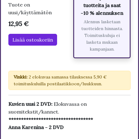
Tuote on
tuotteita ja saat
uusi/käyttämätön
-10 % alennuksen
Alennus lasketaan
12,95 €
tuotteiden hinnasta.
Toimituskuluja ei
Lisää ostoskoriin
lasketa mukaan
kampanjaan.
Vinkki:
2 elokuvaa samassa tilauksessa 5,90 €
toimituskuluilla postilaatikkoon/luukkuun.
Kuvien uusi 2 DVD:
Elokuvassa on
suomitekstit/kannet.
**********************************
Anna Karenina - 2 DVD