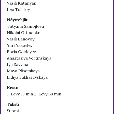
Vasili Katanyan
Leo Tolstoy
Näyttelijät
Tatyana Samojlova
Nikolai Gritsenko
Vasili Lanovoy
Yuri Yakovlev
Boris Goldayev
Anastasiya Vertinskaya
Iya Savvina
Maya Plisetskaya
Lidiya Sukharevskaya
Kesto
1. Levy 77 min 2. Levy 68 min
Teksti
Suomi