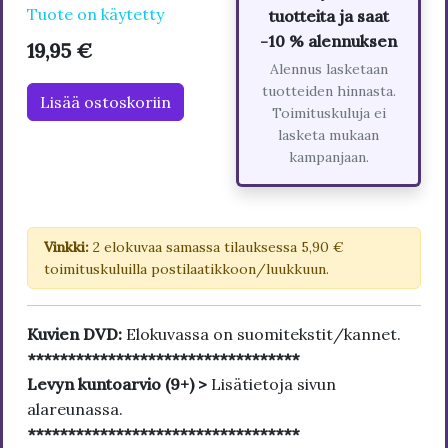
Tuote on käytetty
tuotteita ja saat
-10 % alennuksen
19,95 €
Alennus lasketaan
tuotteiden hinnasta.
Lisää ostoskoriin
Toimituskuluja ei
lasketa mukaan
kampanjaan.
Vinkki:
2 elokuvaa samassa tilauksessa 5,90 €
toimituskuluilla postilaatikkoon/luukkuun.
Kuvien DVD:
Elokuvassa on suomitekstit/kannet.
**********************************
Levyn kuntoarvio (9+) >
Lisätietoja sivun
alareunassa.
**********************************