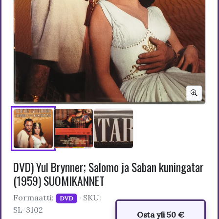
DVD) Yul Brynner; Salomo ja Saban kuningatar
(1959) SUOMIKANNET
Formaatti:
· SKU:
DVD
SL-3102
Osta yli 50 €