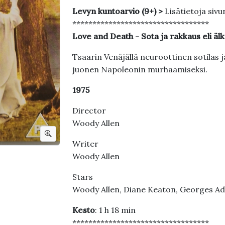
Levyn kuntoarvio (9+) >
Lisätietoja sivu
**********************************
Love and Death - Sota ja rakkaus eli 
Tsaarin Venäjällä neuroottinen sotilas
juonen Napoleonin murhaamiseksi.
1975
Director
Woody Allen
Writer
Woody Allen
Stars
Woody Allen, Diane Keaton, Georges Ad
Kesto
: 1 h 18 min
**********************************