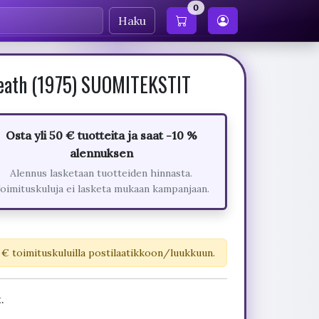
0
Haku
Death (1975) SUOMITEKSTIT
Osta yli 50 € tuotteita ja saat -10 %
alennuksen
Alennus lasketaan tuotteiden hinnasta.
oimituskuluja ei lasketa mukaan kampanjaan.
 € toimituskuluilla postilaatikkoon/luukkuun.
.