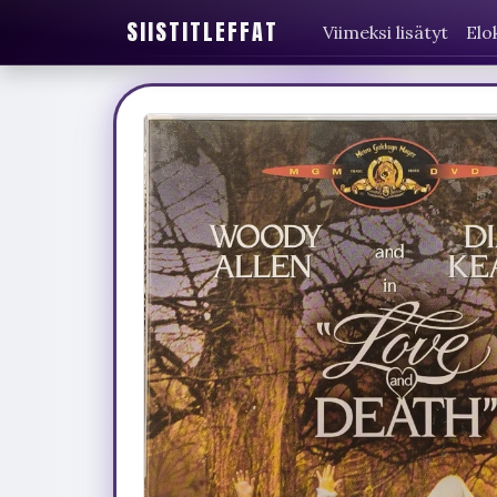
SIISTITLEFFAT
Viimeksi lisätyt
Elo